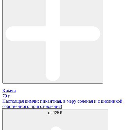
Кимчи
70 г
Настоящая кимчи: пикантная, в меру соленая и с кислинкой,
собственного приготовления!
от
125 ₽