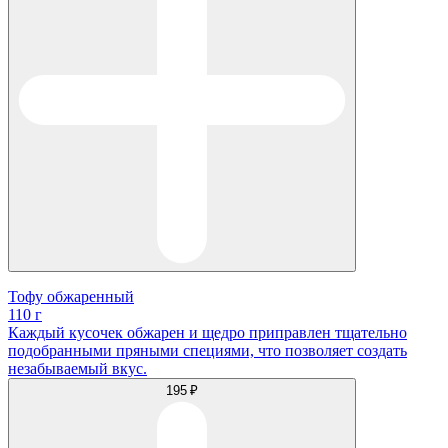
Тофу обжаренный
110 г
Каждый кусочек обжарен и щедро приправлен тщательно
подобранными пряными специями, что позволяет создать
незабываемый вкус.
195 ₽