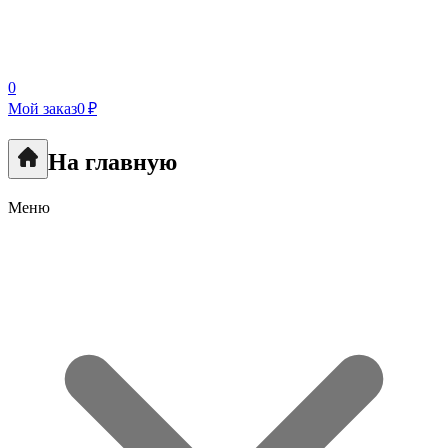
0
Мой заказ
0 ₽
На главную
Меню