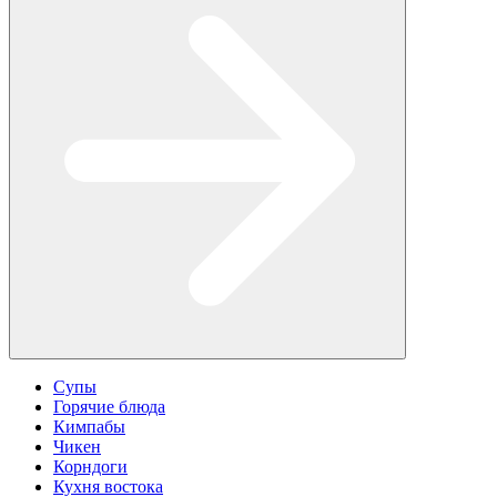
Супы
Горячие блюда
Кимпабы
Чикен
Корндоги
Кухня востока