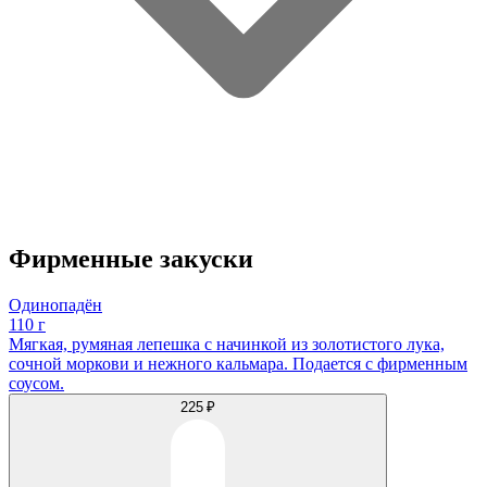
Фирменные закуски
Одинопадён
110 г
Мягкая, румяная лепешка с начинкой из золотистого лука,
сочной моркови и нежного кальмара. Подается с фирменным
соусом.
225 ₽