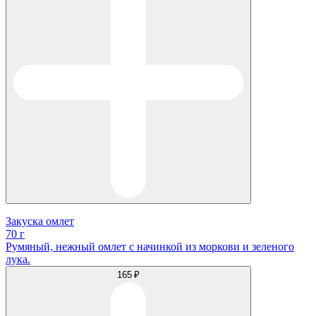
Закуска омлет
70 г
Румяный, нежный омлет с начинкой из моркови и зеленого
лука.
165 ₽