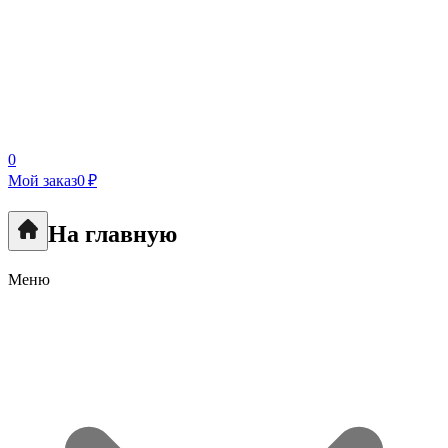
0
Мой заказ
0 ₽
На главную
Меню