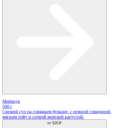
Миёккук
500 г
Свежий суп на говяжьем бульоне, с нежной говядиной,
мягким тофу и сочной морской капустой.
от
525 ₽