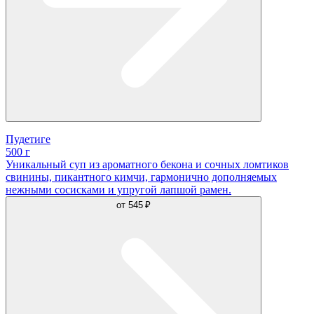
Пудетиге
500 г
Уникальный суп из ароматного бекона и сочных ломтиков
свинины, пикантного кимчи, гармонично дополняемых
нежными сосисками и упругой лапшой рамен.
от
545 ₽