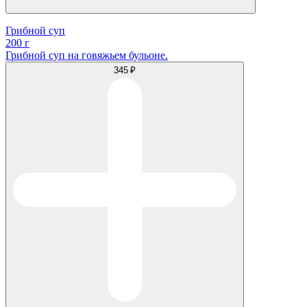
Грибной суп
200 г
Грибной суп на говяжьем бульоне.
345 ₽