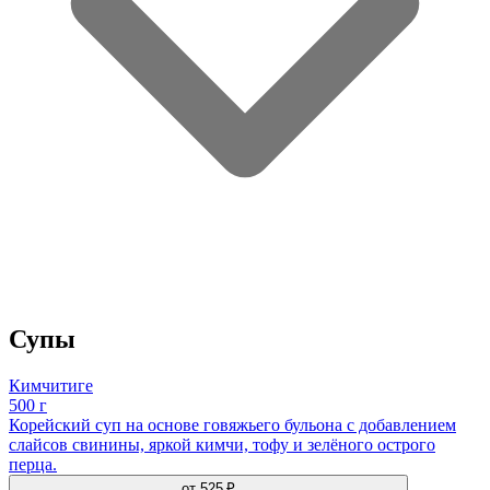
Супы
Кимчитиге
500 г
Корейский суп на основе говяжьего бульона с добавлением
слайсов свинины, яркой кимчи, тофу и зелёного острого
перца.
от
525 ₽