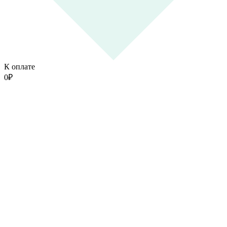
К оплате
0
₽