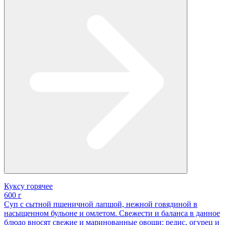
Куксу горячее
600 г
Суп с сытной пшеничной лапшой, нежной говядиной в
насыщенном бульоне и омлетом. Свежести и баланса в данное
блюдо вносят свежие и маринованные овощи: редис, огурец и